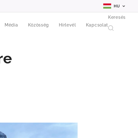
HU
Keresés
Média
Közösség
Hírlevél
Kapcsolat
re