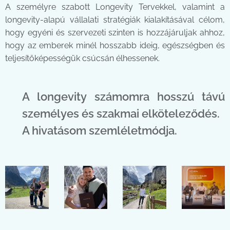
A személyre szabott Longevity Tervekkel, valamint a
longevity-alapú vállalati stratégiák kialakításával célom,
hogy egyéni és szervezeti szinten is hozzájáruljak ahhoz,
hogy az emberek minél hosszabb ideig, egészségben és
teljesítőképességük csúcsán élhessenek.
A longevity számomra hosszú távú
személyes és szakmai elköteleződés.
A hivatásom szemléletmódja.