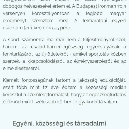
dobogós helyezéseket értem el. A Budapest Ironman 70.3
versenyen korosztályomban a legjobb magyar
eredményt szereztem meg. A félmaratoni egyéni
csúcsom (21,1 km) 1 óra 25 perc.
A sport számomra ma már nem a teljesítményről szól,
hanem az család-karrier-egészség egyensúlyának a
fenntartásáról, az új ötletekről - amiket sportolás közben
szerzek, a kikapcsolódásról, az élményszerzésről és az
elme élesítéséről.
Kiemelt fontosságúnak tartom a lakosság edukációját,
ezért több mint tíz éve építem a közösségi médián
keresztül a szemléletformálást, hogy az egészségtudatos
életmód minél szélesebb körben jó gyakorlattá váljon.
Egyéni, közösségi és társadalmi