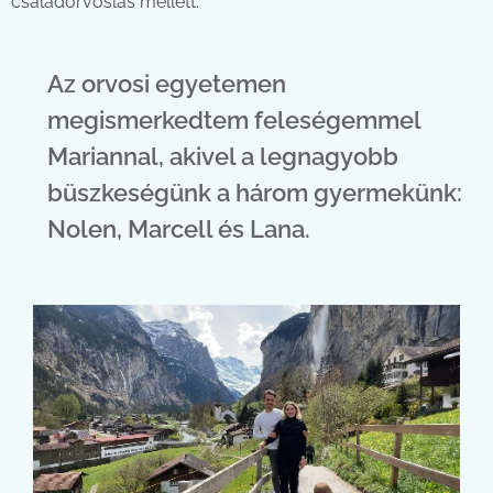
családorvoslás mellett.
Az orvosi egyetemen
megismerkedtem feleségemmel
Mariannal, akivel a legnagyobb
büszkeségünk a három gyermekünk:
Nolen, Marcell és Lana.