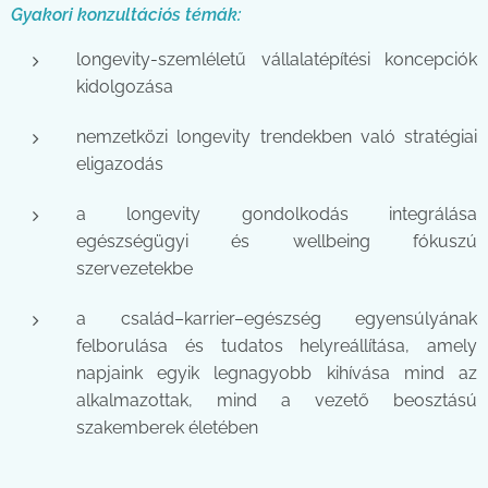
Gyakori konzultációs témák:
longevity-szemléletű vállalatépítési koncepciók
kidolgozása
nemzetközi longevity trendekben való stratégiai
eligazodás
a longevity gondolkodás integrálása
egészségügyi és wellbeing fókuszú
szervezetekbe
a család–karrier–egészség egyensúlyának
felborulása és tudatos helyreállítása, amely
napjaink egyik legnagyobb kihívása mind az
alkalmazottak, mind a vezető beosztású
szakemberek életében