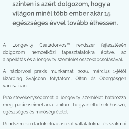
szinten is azért dolgozom, hogy a
világon minél több ember akár 15
egészséges évvel tovább élhessen.
A Longevity Családorvos™ rendszer fejlesztésén
dolgozom nemzetközi tapasztalatokra építve, az
alapellátás és a longevity szemlélet összekapcsolásával.
A háziorvosi praxis munkámat, 2026. március 1-jétől
kizárólag Svájcban folytatom, Olten és Obergösgen
városaiban.
Praxistevékenységemet a longevity szemlélet határozza
meg: pácienseimet arra tanítom, hogyan élhetnek hosszú,
egészséges és minőségi életet.
Rendszeresen tartok előadásokat vállalatoknál és szakmai