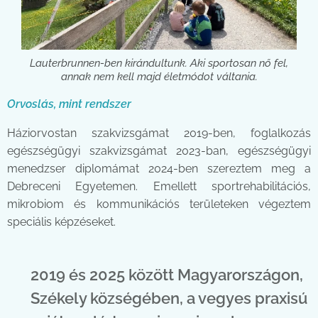
Lauterbrunnen-ben kirándultunk. Aki sportosan nő fel,
annak nem kell majd életmódot váltania.
Orvoslás, mint rendszer
Háziorvostan szakvizsgámat 2019-ben, foglalkozás
egészségügyi szakvizsgámat 2023-ban, egészségügyi
menedzser diplomámat 2024-ben szereztem meg a
Debreceni Egyetemen. Emellett sportrehabilitációs,
mikrobiom és kommunikációs területeken végeztem
speciális képzéseket.
2019 és 2025 között Magyarországon,
Székely községében, a vegyes praxisú