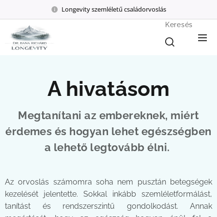
Longevity szemléletű családorvoslás
Keresés
A hivatásom
Megtanítani az embereknek, miért
érdemes és hogyan lehet egészségben
a lehető legtovább élni.
Az orvoslás számomra soha nem pusztán betegségek
kezelését jelentette. Sokkal inkább szemléletformálást,
tanítást és rendszerszintű gondolkodást. Annak