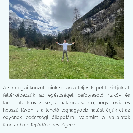
A stratégiai konzultációk során a teljes képet tekintjük át:
feltérképezzük az egészséget befolyásoló rizikó- és
támogató tényezőket, annak érdekében, hogy rövid és
hosszú távon is a lehető legnagyobb hatást érjük el az
egyének egészségi állapotára, valamint a vállalatok
fenntartható fejlődőképességére.