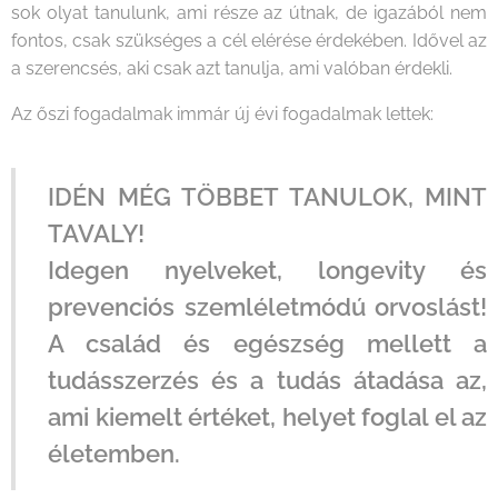
sok olyat tanulunk, ami része az útnak, de igazából nem
fontos, csak szükséges a cél elérése érdekében. Idővel az
a szerencsés, aki csak azt tanulja, ami valóban érdekli.
Az őszi fogadalmak immár új évi fogadalmak lettek:
IDÉN MÉG TÖBBET TANULOK, MINT
TAVALY!
Idegen nyelveket, longevity és
prevenciós szemléletmódú orvoslást!
A család és egészség mellett a
tudásszerzés és a tudás átadása az,
ami kiemelt értéket, helyet foglal el az
életemben.