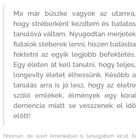
Ma már büszke vagyok az utamra,
hogy stréberként kezdtem és tudatos
tanulóvá váltam. Nyugodtan merjetek
fiatalok stéberek lenni, hiszen tudásba
fektetni az egyik legjobb befektetés.
Egy életen át kell tanulni, hogy teljes,
longevity életet élhessünk. Később a
tanulás arra is jó lesz, hogy az életre
szóló emlékek, élmények egy korai
demencia miatt se vesszenek el idő
előtt!
Finoman, de azért Amerikában is tanulgattam kicsit. Ki