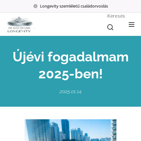
Longevity szemléletű családorvoslás
Keresés
Újévi fogadalmam
2025-ben!
2025.01.14