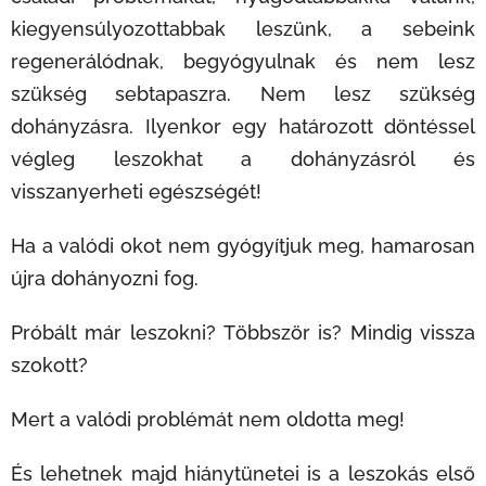
kiegyensúlyozottabbak leszünk, a sebeink
regenerálódnak, begyógyulnak és nem lesz
szükség sebtapaszra. Nem lesz szükség
dohányzásra. Ilyenkor egy határozott döntéssel
végleg leszokhat a dohányzásról és
visszanyerheti egészségét!
Ha a valódi okot nem gyógyítjuk meg, hamarosan
újra dohányozni fog.
Próbált már leszokni? Többször is? Mindig vissza
szokott?
Mert a valódi problémát nem oldotta meg!
És lehetnek majd hiánytünetei is a leszokás első