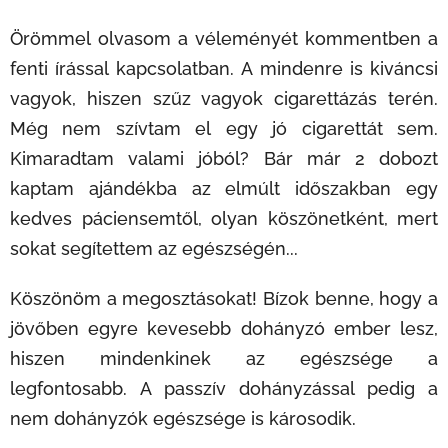
Örömmel olvasom a véleményét kommentben a
fenti írással kapcsolatban. A mindenre is kiváncsi
vagyok, hiszen szűz vagyok cigarettázás terén.
Még nem szívtam el egy jó cigarettát sem.
Kimaradtam valami jóból? Bár már 2 dobozt
kaptam ajándékba az elmúlt időszakban egy
kedves páciensemtől, olyan köszönetként, mert
sokat segítettem az egészségén... 😊
Köszönöm a megosztásokat! Bízok benne, hogy a
jövőben egyre kevesebb dohányzó ember lesz,
hiszen mindenkinek az egészsége a
legfontosabb. A passzív dohányzással pedig a
nem dohányzók egészsége is károsodik.