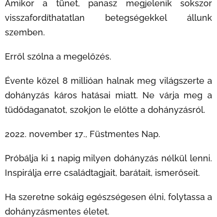
Amikor a tünet, panasz megjelenik sokszor
visszafordíthatatlan betegségekkel állunk
szemben.
Erről szólna a megelőzés.
Évente közel 8 millióan halnak meg világszerte a
dohányzás káros hatásai miatt. Ne várja meg a
tüdődaganatot, szokjon le előtte a dohányzásról.
2022. november 17., Füstmentes Nap.
Próbálja ki 1 napig milyen dohányzás nélkül lenni.
Inspirálja erre családtagjait, barátait, ismerőseit.
Ha szeretne sokáig egészségesen élni, folytassa a
dohányzásmentes életet.