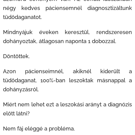
négy kedves páciensemnél diagnosztizáltunk
tüdődaganatot.
Mindnyájuk éveken keresztül, rendszeresen
dohányoztak, átlagosan naponta 1 dobozzal.
Döntöttek.
Azon pácienseimnél, akiknél kiderült a
tüdődaganat, 100%-ban leszoktak másnappal a
dohányzásról.
Miért nem lehet ezt a leszokási arányt a diagnózis
előtt látni?
Nem fáj eléggé a probléma.