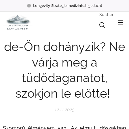
Longevity-Strategie medizinisch gedacht
Suchen
de-Ön dohányzik? Ne
várja meg a
tüdődaganatot,
szokjon le előtte!
12.11.2025
Szomorú élményem van. Az elmúlt időszakban