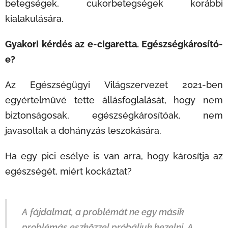
betegségek, cukorbetegségek korábbi
kialakulására.
Gyakori kérdés az e-cigaretta. Egészségkárosító-
e?
Az Egészségügyi Világszervezet 2021-ben
egyértelművé tette állásfoglalását, hogy nem
biztonságosak, egészségkárosítóak, nem
javasoltak a dohányzás leszokására.
Ha egy pici esélye is van arra, hogy károsítja az
egészségét, miért kockáztat?
A fájdalmat, a problémát ne egy másik
problémás eszközzel próbáljuk kezelni. A