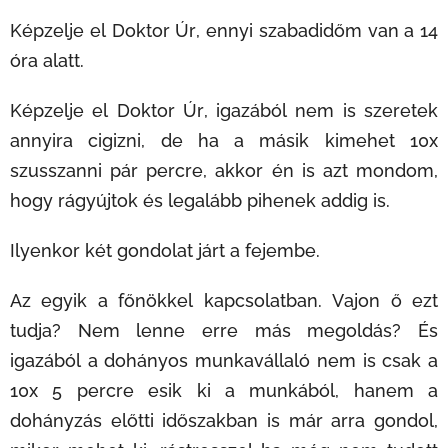
Képzelje el Doktor Úr, ennyi szabadidőm van a 14
óra alatt.
Képzelje el Doktor Úr, igazából nem is szeretek
annyira cigizni, de ha a másik kimehet 10x
szusszanni pár percre, akkor én is azt mondom,
hogy rágyújtok és legalább pihenek addig is.
Ilyenkor két gondolat járt a fejembe.
Az egyik a főnökkel kapcsolatban. Vajon ő ezt
tudja? Nem lenne erre más megoldás? És
igazából a dohányos munkavállaló nem is csak a
10x 5 percre esik ki a munkából, hanem a
dohányzás előtti időszakban is már arra gondol,