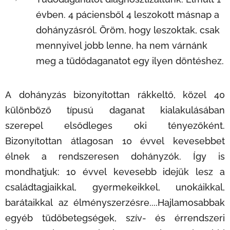
évben. 4 páciensből 4 leszokott másnap a
dohányzásról. Öröm, hogy leszoktak, csak
mennyivel jobb lenne, ha nem várnánk
meg a tüdődaganatot egy ilyen döntéshez.
A dohányzás bizonyítottan rákkeltő, közel 40
különböző típusú daganat kialakulásában
szerepel elsődleges oki tényezőként.
Bizonyítottan átlagosan 10 évvel kevesebbet
élnek a rendszeresen dohányzók. Így is
mondhatjuk: 10 évvel kevesebb idejük lesz a
családtagjaikkal, gyermekeikkel, unokáikkal,
barátaikkal az élményszerzésre....Hajlamosabbak
egyéb tüdőbetegségek, szív- és érrendszeri