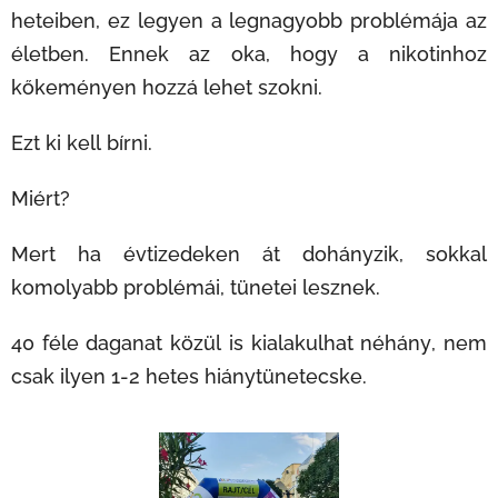
heteiben, ez legyen a legnagyobb problémája az
életben. Ennek az oka, hogy a nikotinhoz
kőkeményen hozzá lehet szokni.
Ezt ki kell bírni.
Miért?
Mert ha évtizedeken át dohányzik, sokkal
komolyabb problémái, tünetei lesznek.
40 féle daganat közül is kialakulhat néhány, nem
csak ilyen 1-2 hetes hiánytünetecske.