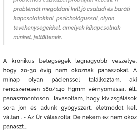
problémát megoldani kell jó családi és baráti
kapcsolatokkal, pszichológussal, olyan
tevékenységekkel, amelyek kikapcsolnak
minket, feltöltenek.
A krónikus betegségek legnagyobb veszélye,
hogy 20-30 évig nem okoznak panaszokat. A
minap olyan pácienssel találkoztam, aki
rendszeresen 180/140 Hgmm vérnyomással élt,
panaszmentesen. Javasoltam, hogy kivizsgálások
sora jön és adunk gyógyszert, életmódot kell
váltani. - Az Úr válaszolta: De nekem ez nem okoz
panaszt...