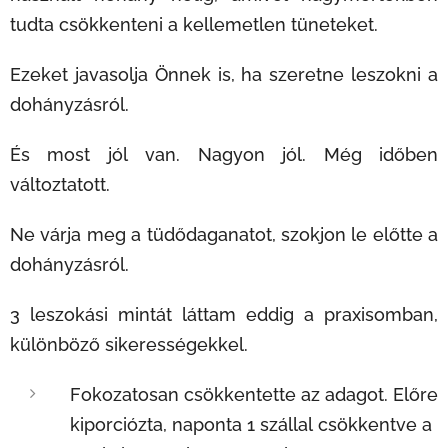
tudta csökkenteni a kellemetlen tüneteket.
Ezeket javasolja Önnek is, ha szeretne leszokni a
dohányzásról.
És most jól van. Nagyon jól. Még időben
változtatott.
Ne várja meg a tüdődaganatot, szokjon le előtte a
dohányzásról.
3 leszokási mintát láttam eddig a praxisomban,
különböző sikerességekkel.
Fokozatosan csökkentette az adagot. Előre
kiporciózta, naponta 1 szállal csökkentve a