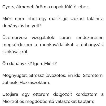
Gyors, átmeneti öröm a napok túléléséhez.
Miért nem lehet egy másik, jó szokást találni a
dohányzás helyett?
Üzemorvosi vizsgálatok során rendszeresen
megkérdezem a munkavállalókat a dohányzási
szokásaikról.
Ön dohányzik? Igen. Miért?
Megnyugtat. Stressz levezetés. Én idő. Szeretem.
Jól esik. Hozzászoktam.
Utoljára egy étterem dolgozóit kérdeztem a
Miértről és megdöbbentő válaszokat kaptam: