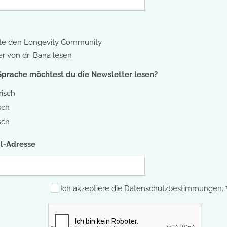
te den Longevity Community
r von dr. Bana lesen
Sprache möchtest du die Newsletter lesen?
risch
sch
sch
l-Adresse
Ich akzeptiere die Datenschutzbestimmungen.