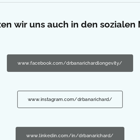
en wir uns auch in den sozialen
www.facebook.com/drbanarichardlongevity/
www.instagram.com/drbanarichard/
www.linkedin.com/in/drbanarichard/