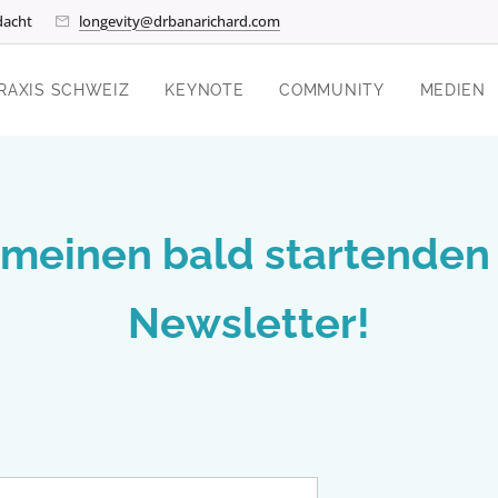
dacht
longevity@drbanarichard.com
RAXIS SCHWEIZ
KEYNOTE
COMMUNITY
MEDIEN
meinen bald startenden
Newsletter!