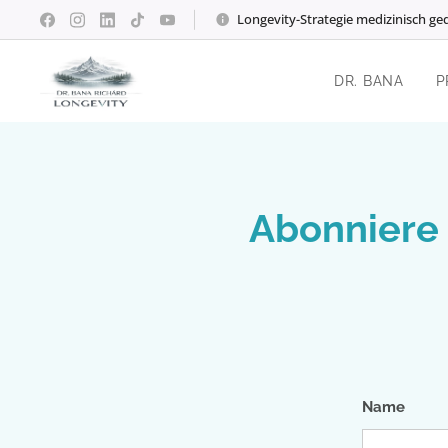
Longevity-Strategie medizinisch ge
DR. BANA
P
Abonniere 
Name