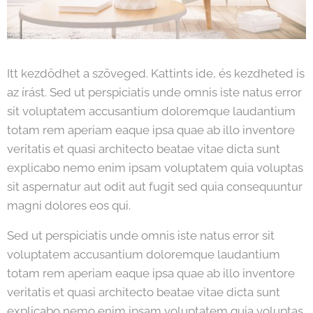
Itt kezdődhet a szöveged. Kattints ide, és kezdheted is
az írást. Sed ut perspiciatis unde omnis iste natus error
sit voluptatem accusantium doloremque laudantium
totam rem aperiam eaque ipsa quae ab illo inventore
veritatis et quasi architecto beatae vitae dicta sunt
explicabo nemo enim ipsam voluptatem quia voluptas
sit aspernatur aut odit aut fugit sed quia consequuntur
magni dolores eos qui.
Sed ut perspiciatis unde omnis iste natus error sit
voluptatem accusantium doloremque laudantium
totam rem aperiam eaque ipsa quae ab illo inventore
veritatis et quasi architecto beatae vitae dicta sunt
explicabo nemo enim ipsam voluptatem quia voluptas