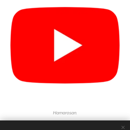
Hamarosan.