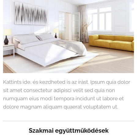
Kattints ide, és kezdheted is az írást. Ipsum quia dolor
sit amet consectetur adipisci velit sed quia non
numquam eius modi tempora incidunt ut labore et
dolore magnam aliquam quaerat voluptatem ut.
Szakmai együttműködések