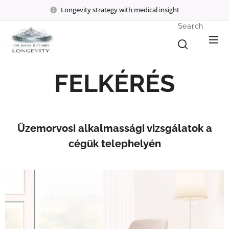
Longevity strategy with medical insight
Search
FELKÉRÉS
Üzemorvosi alkalmassági vizsgálatok a
cégük telephelyén