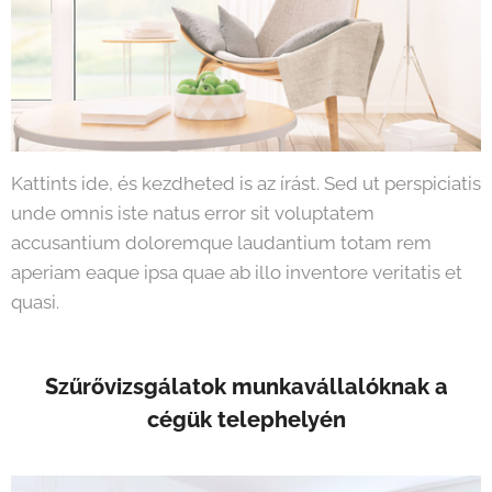
Kattints ide, és kezdheted is az írást. Sed ut perspiciatis
unde omnis iste natus error sit voluptatem
accusantium doloremque laudantium totam rem
aperiam eaque ipsa quae ab illo inventore veritatis et
quasi.
Szűrővizsgálatok munkavállalóknak a
cégük telephelyén